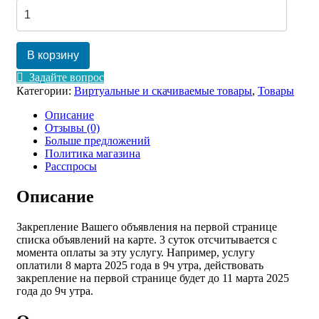
Количество
товара
ЗАКРЕПИТЬ
ОБЪЯВЛЕНИЕ
В корзину
Задайте вопрос
Категории:
Виртуальные и скачиваемые товары
,
Товары
Описание
Отзывы (0)
Больше предложений
Политика магазина
Расспросы
Описание
Закрепление Вашего объявления на первой странице
списка объявлений на карте. 3 суток отсчитывается с
момента оплаты за эту услугу. Например, услугу
оплатили 8 марта 2025 года в 9ч утра, действовать
закрепление на первой странице будет до 11 марта 2025
года до 9ч утра.